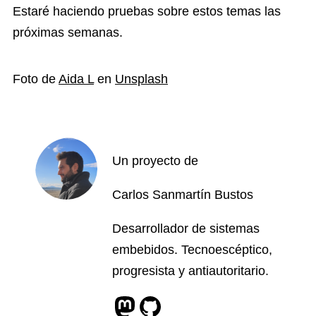
Estaré haciendo pruebas sobre estos temas las
próximas semanas.
Foto de
Aida L
en
Unsplash
Un proyecto de
Carlos Sanmartín Bustos
Desarrollador de sistemas
embebidos. Tecnoescéptico,
progresista y antiautoritario.
Perfil de Mastodon
Perfil de Github