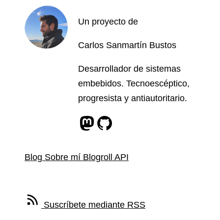
Un proyecto de
Carlos Sanmartín Bustos
Desarrollador de sistemas
embebidos. Tecnoescéptico,
progresista y antiautoritario.
Perfil de Mastodon
Perfil de Github
Blog
Sobre mí
Blogroll
API
Feed RSS
Suscríbete mediante RSS