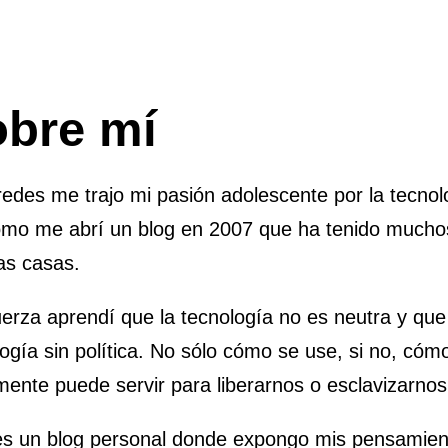
bre mí
redes me trajo mi pasión adolescente por la tecnol
ómo me abrí un blog en 2007 que ha tenido much
s casas.
uerza aprendí que la tecnología no es neutra y qu
ogía sin política. No sólo cómo se use, si no, cóm
mente puede servir para liberarnos o esclavizarnos
es un blog personal donde expongo mis pensamie