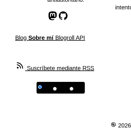
intent
Perfil de Mastodon
Perfil de Github
Blog
Sobre mí
Blogroll
API
Feed RSS
Suscríbete mediante RSS
2026 