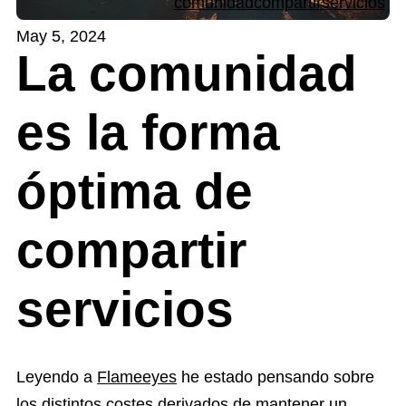
comunidad
compartir
servicios
May 5, 2024
La comunidad
es la forma
óptima de
compartir
servicios
Leyendo a
Flameeyes
he estado pensando sobre
los distintos costes derivados de mantener un