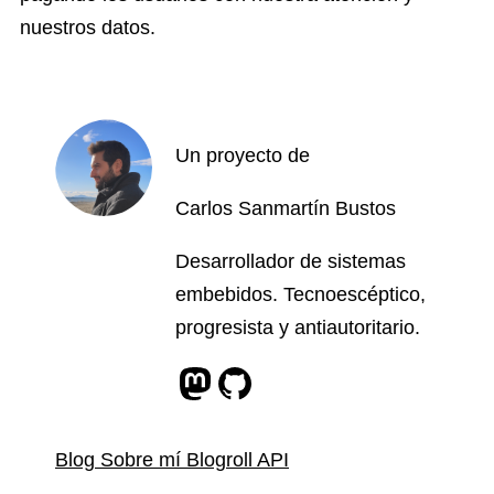
nuestros datos.
Un proyecto de
Carlos Sanmartín Bustos
Desarrollador de sistemas
embebidos. Tecnoescéptico,
progresista y antiautoritario.
Perfil de Mastodon
Perfil de Github
Blog
Sobre mí
Blogroll
API